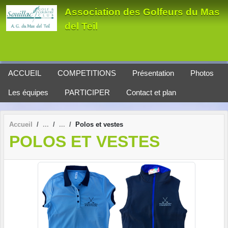
Panneau de gestion des cookies
Association des Golfeurs du Mas
del Teil
ACCUEIL
COMPETITIONS
Présentation
Photos
Les équipes
PARTICIPER
Contact et plan
Accueil
Polos et vestes
POLOS ET VESTES