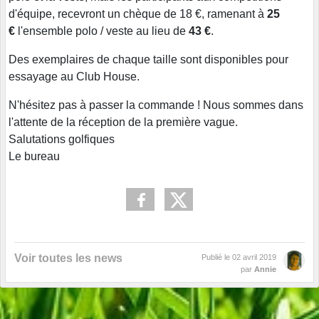
d'équipe, recevront un chèque de 18 €, ramenant à
25
€
l'ensemble polo / veste au lieu de
43 €
.
Des exemplaires de chaque taille sont disponibles pour
essayage au Club House.
N'hésitez pas à passer la commande ! Nous sommes dans
l'attente de la réception de la première vague.
Salutations golfiques
Le bureau
Voir toutes les news
Publié le
02 avril 2019
par
Annie