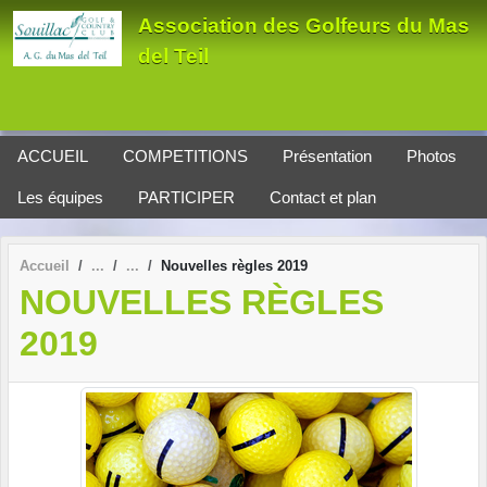
Panneau de gestion des cookies
Association des Golfeurs du Mas
del Teil
ACCUEIL
COMPETITIONS
Présentation
Photos
Les équipes
PARTICIPER
Contact et plan
Accueil
Nouvelles règles 2019
NOUVELLES RÈGLES
2019