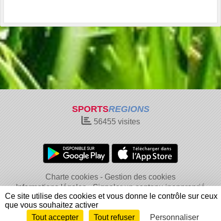
SPORTS
REGIONS
56455
visites
Charte cookies
Gestion des cookies
Informations légales
Signaler un contenu inapproprié
Ce site utilise des cookies et vous donne le contrôle sur ceux
que vous souhaitez activer
Tout accepter
Tout refuser
Personnaliser
Envie de participer ?
Connexion