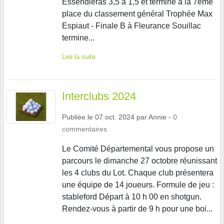
Essendiéras 3,5 à 1,5 et termine à la 7ème
place du classement général Trophée Max
Espiaut - Finale B à Fleurance Souillac
termine...
Lire la suite
Interclubs 2024
Publiée le
07 oct. 2024
par
Annie
-
0
commentaires
Le Comité Départemental vous propose un
parcours le dimanche 27 octobre réunissant
les 4 clubs du Lot. Chaque club présentera
une équipe de 14 joueurs. Formule de jeu :
stableford Départ à 10 h 00 en shotgun.
Rendez-vous à partir de 9 h pour une boi...