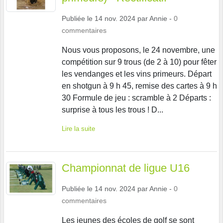
Publiée le
14 nov. 2024
par
Annie
-
0
commentaires
Nous vous proposons, le 24 novembre, une
compétition sur 9 trous (de 2 à 10) pour fêter
les vendanges et les vins primeurs. Départ
en shotgun à 9 h 45, remise des cartes à 9 h
30 Formule de jeu : scramble à 2 Départs :
surprise à tous les trous ! D...
Lire la suite
Championnat de ligue U16
Publiée le
14 nov. 2024
par
Annie
-
0
commentaires
Les jeunes des écoles de golf se sont