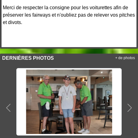
Merci de respecter la consigne pour les voiturettes afin de
préserver les fairways et n'oubliez pas de relever vos pitches
et divots.
DERNIÈRES PHOTOS
+ de photos
Précedent
Sui