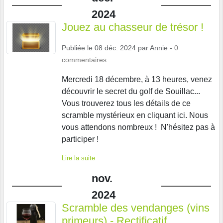
2024
Jouez au chasseur de trésor !
Publiée le
08 déc. 2024
par
Annie
-
0
commentaires
Mercredi 18 décembre, à 13 heures, venez
découvrir le secret du golf de Souillac...
Vous trouverez tous les détails de ce
scramble mystérieux en cliquant ici. Nous
vous attendons nombreux ! N'hésitez pas à
participer !
Lire la suite
nov.
2024
Scramble des vendanges (vins
primeurs) - Rectificatif