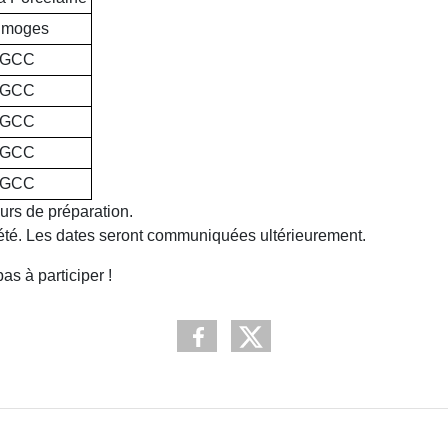
imoges
GCC
GCC
GCC
GCC
GCC
urs de préparation.
 l'été. Les dates seront communiquées ultérieurement.
s à participer !