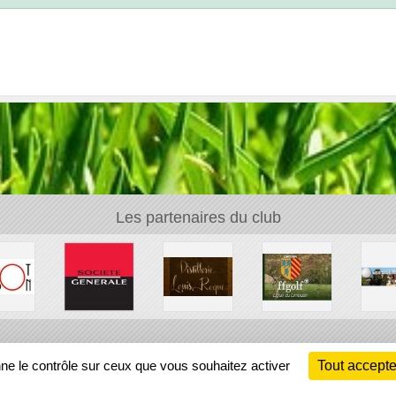
Les partenaires du club
Ch
nne le contrôle sur ceux que vous souhaitez activer
Tout accepte
Information