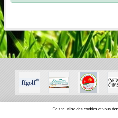
SPORTS
REGIONS
Ce site utilise des cookies et vous do
56324
visites