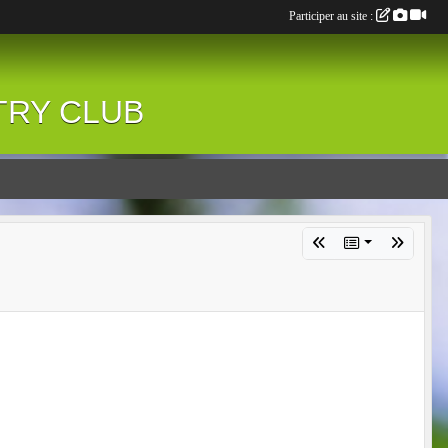
Participer au site :
NTRY CLUB