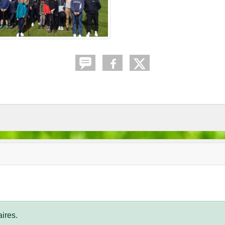
ires.