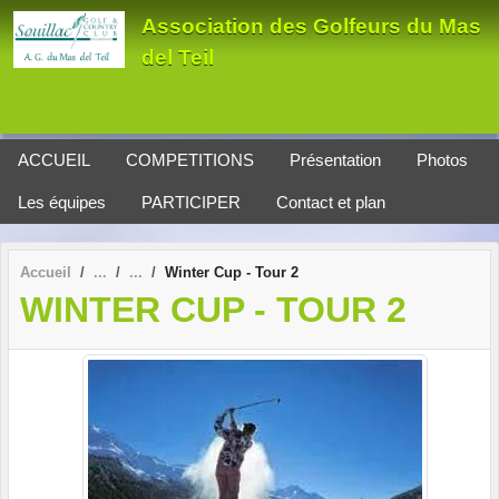
Panneau de gestion des cookies
Association des Golfeurs du Mas
del Teil
ACCUEIL
COMPETITIONS
Présentation
Photos
Les équipes
PARTICIPER
Contact et plan
Accueil
Winter Cup - Tour 2
WINTER CUP - TOUR 2