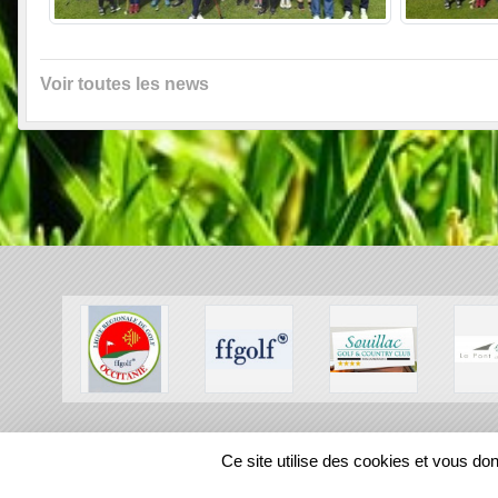
Voir toutes les news
SPORTS
REGIONS
Ce site utilise des cookies et vous do
56542
visites