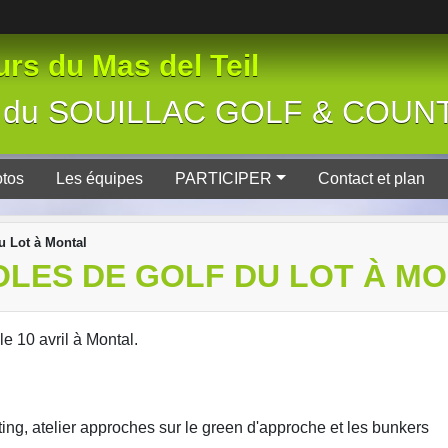
rs du Mas del Teil
tive du SOUILLAC GOLF & COU
tos
Les équipes
PARTICIPER
Contact et plan
u Lot à Montal
LES DE GOLF DU LOT À M
e 10 avril à Montal.
utting, atelier approches sur le green d'approche et les bunkers