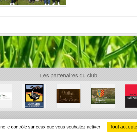
Les partenaires du club
Ch
nne le contrôle sur ceux que vous souhaitez activer
Tout accepte
Information