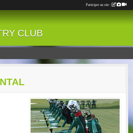
Participer au site :
NTRY CLUB
ONTAL