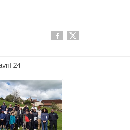
vril 24