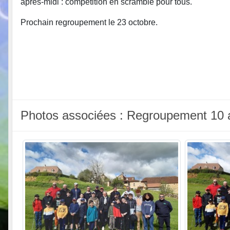
après-midi : compétition en scramble pour tous.
Prochain regroupement le 23 octobre.
Photos associées : Regroupement 10 a