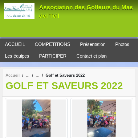
Panneau de gestion des cookies
Association des Golfeurs du Mas
del Teil
ACCUEIL
COMPETITIONS
Présentation
Photos
Les équipes
PARTICIPER
Contact et plan
Accueil
Golf et Saveurs 2022
GOLF ET SAVEURS 2022