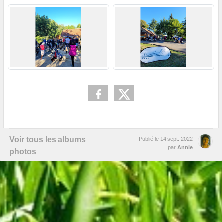
Voir tous les albums
Publié le
14 sept. 2022
par
Annie
photos