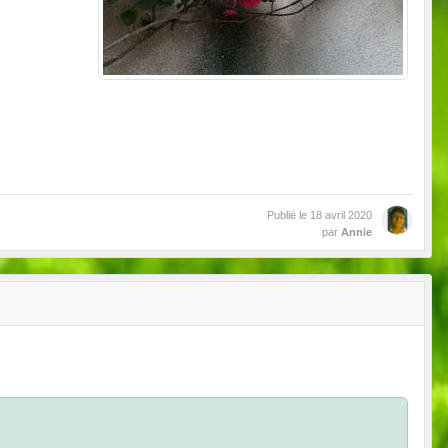
Publié le
18 avril 2020
par
Annie