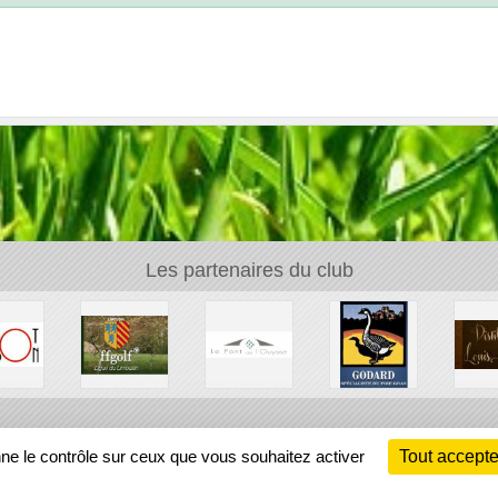
Les partenaires du club
Ch
nne le contrôle sur ceux que vous souhaitez activer
Tout accepte
Information