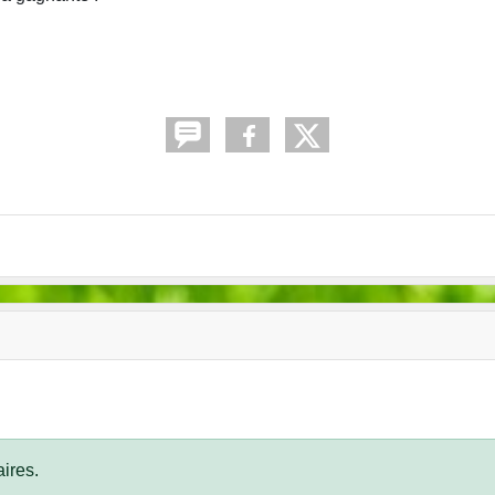
ires.