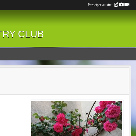
Participer au site :
NTRY CLUB