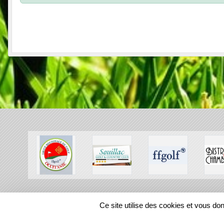
SPORTS
REGIONS
Ce site utilise des cookies et vous do
56341
visites