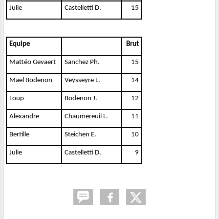
Julie
Castelletti D.
15
Equipe
Brut
Mattéo Gevaert
Sanchez Ph.
15
Mael Bodenon
Veysseyre L.
14
Loup
Bodenon J.
12
Alexandre
Chaumereuil L.
11
Bertille
Steichen E.
10
Julie
Castelletti D.
9