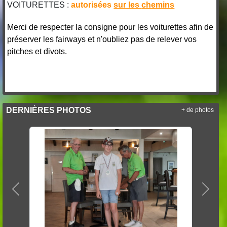
VOITURETTES :
autorisées
sur les
chemins
Merci de respecter la consigne pour les voiturettes afin de
préserver les fairways et n'oubliez pas de relever vos
pitches et divots.
DERNIÈRES PHOTOS
+ de photos
Précedent
Suiva