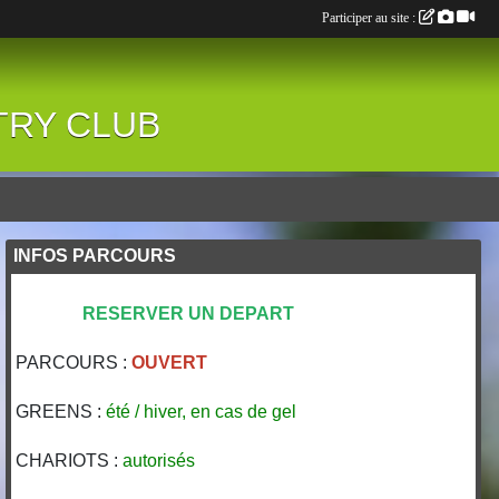
Participer au site :
NTRY CLUB
INFOS PARCOURS
RESERVER UN DEPART
PARCOURS :
OUVERT
GREENS :
été / hiver, en cas de gel
CHARIOTS :
autorisés