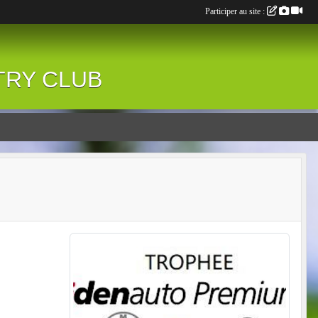
Participer au site :
NTRY CLUB