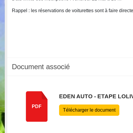
Rappel : les réservations de voiturettes sont à faire direc
Document associé
EDEN AUTO - ETAPE LOLI
PDF
Télécharger le document