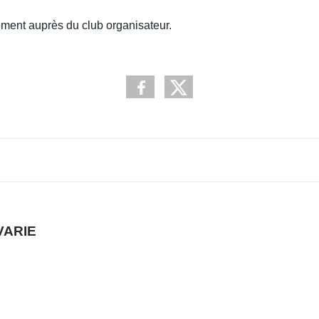
tement auprès du club organisateur.
VARIE