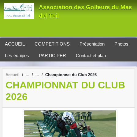
Panneau de gestion des cookies
Association des Golfeurs du Mas
del Teil
ACCUEIL
COMPETITIONS
Présentation
Photos
Les équipes
PARTICIPER
Contact et plan
Accueil
Championnat du Club 2026
CHAMPIONNAT DU CLUB
2026