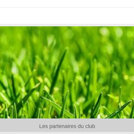
Les partenaires du club