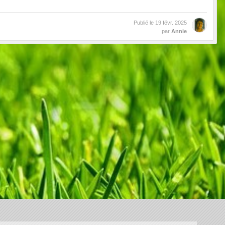
Publié le
19 févr. 2025
par
Annie