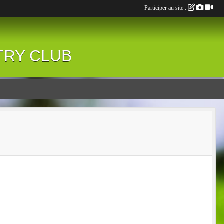
Participer au site :
NTRY CLUB