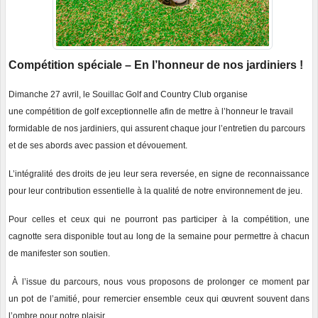
Compétition spéciale – En l’honneur de nos jardiniers !
D
imanche 27 avril
, le Souillac Golf and Country Club organise
une compétition de golf
exceptionnelle afin de mettre à l’honneur le travail
formidable de nos jardiniers, qui assurent chaque jour l’entretien du parcours
et de ses abords avec passion et dévouement.
L’intégralité des droits de jeu leur sera reversée, en signe de reconnaissance
pour leur contribution essentielle à la qualité de notre environnement de jeu.
Pour celles et ceux qui ne pourront pas participer à la compétition, une
cagnotte sera disponible tout au long de la semaine pour permettre à chacun
de manifester son soutien.
À l’issue du parcours, nous vous proposons de prolonger ce moment par
un pot de l’amitié, pour remercier ensemble ceux qui œuvrent souvent dans
l’ombre pour notre plaisir.