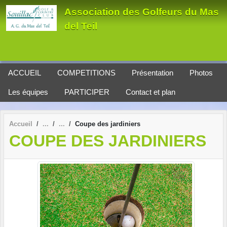
Panneau de gestion des cookies
Association des Golfeurs du Mas
del Teil
ACCUEIL
COMPETITIONS
Présentation
Photos
Les équipes
PARTICIPER
Contact et plan
Accueil
Coupe des jardiniers
COUPE DES JARDINIERS