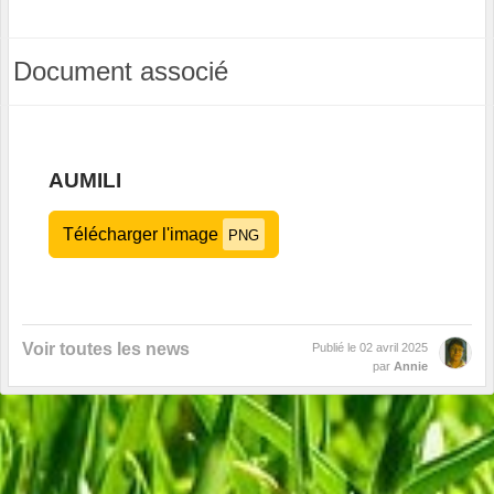
Document associé
AUMILI
Télécharger l'image
PNG
Voir toutes les news
Publié le
02 avril 2025
par
Annie