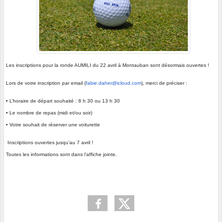
Les inscriptions pour la ronde AUMILI du 22 avril à Montauban sont désormais ouvertes !
Lors de votre inscription par email (
fabie.daher@icloud.com
), merci de préciser :
• L’horaire de départ souhaité : 8 h 30 ou 13 h 30
• Le nombre de repas (midi et/ou soir)
• Votre souhait de réserver une voiturette
Inscriptions ouvertes jusqu’au 7 avril !
Toutes les informations sont dans l’affiche jointe.