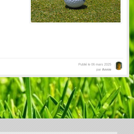
Publié le
06 mars 2025
par
Annie