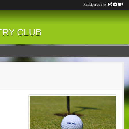
Participer au site :
NTRY CLUB