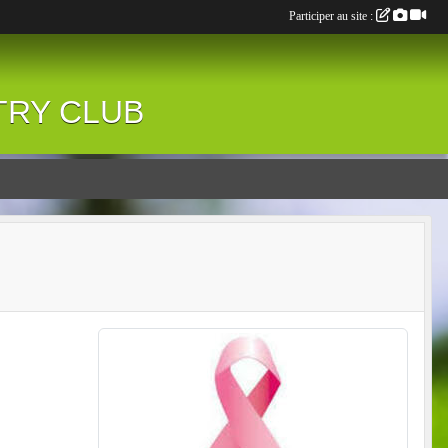
Participer au site :
NTRY CLUB