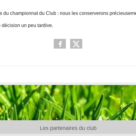
ots du championnat du Club : nous les conserverons précieusem
 décision un peu tardive.
Les partenaires du club