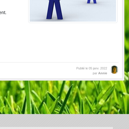
ent.
Publié le
05 janv. 2022
par
Annie