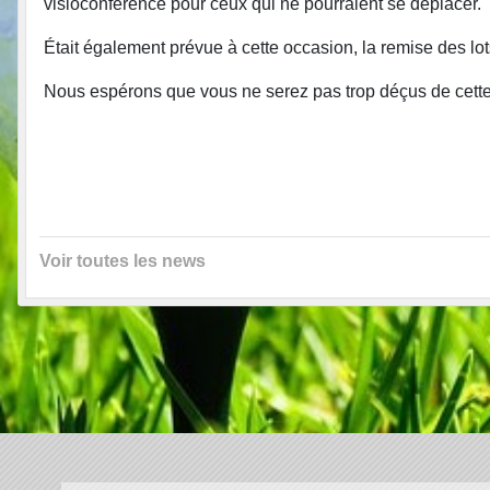
visioconférence pour ceux qui ne pourraient se déplacer.
Était également prévue à cette occasion, la remise des l
Nous espérons que vous ne serez pas trop déçus de cette
Voir toutes les news