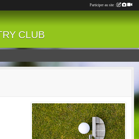
Participer au site :
NTRY CLUB