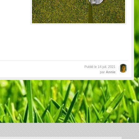
Publié le
14 juil. 2021
par
Annie