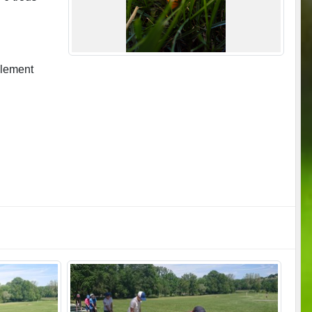
alement