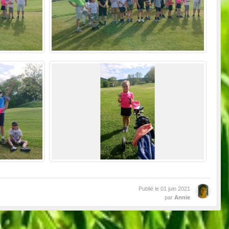
Publié le
01 juin 2021
par
Annie