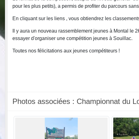
pour les plus petits), a permis de profiter du parcours sans
En cliquant sur les liens , vous obtiendrez les classemen
Il y aura un nouveau rassemblement jeunes à Montal le 2
essayer d'organiser une compétition jeunes à Souillac.
Toutes nos félicitations aux jeunes compétiteurs !
Photos associées : Championnat du L