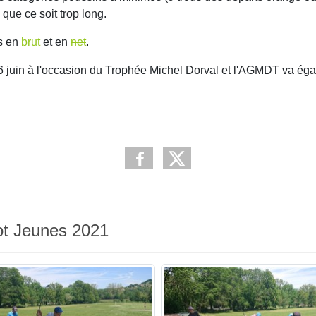
 que ce soit trop long.
ts en
brut
et en
net
.
6 juin à l'occasion du Trophée Michel Dorval et l'AGMDT va ég
ot Jeunes 2021