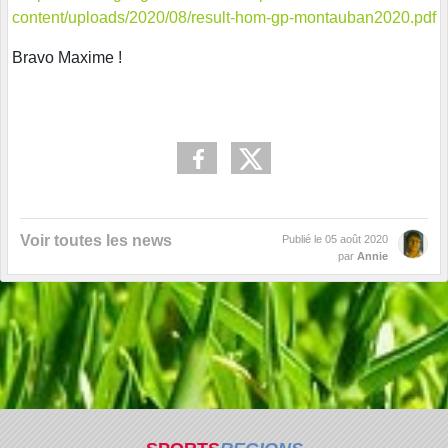
content/uploads/2020/08/result-hom-gp-montauban2020.pdf
Bravo Maxime !
Voir toutes les news
Publié le
05 août 2020
par
Annie