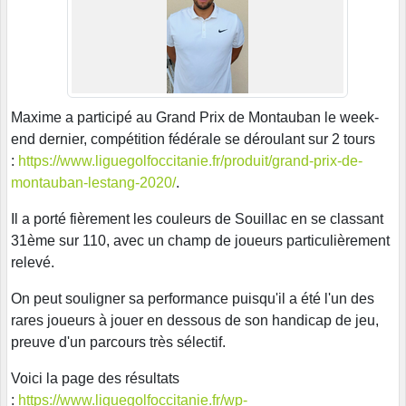
Maxime a participé au Grand Prix de Montauban le week-
end dernier, compétition fédérale se déroulant sur 2 tours
:
https://www.liguegolfoccitanie.fr/produit/grand-prix-de-
montauban-lestang-2020/
.
Il a porté fièrement les couleurs de Souillac en se classant
31ème sur 110, avec un champ de joueurs particulièrement
relevé.
On peut souligner sa performance puisqu'il a été l'un des
rares joueurs à jouer en dessous de son handicap de jeu,
preuve d'un parcours très sélectif.
Voici la page des résultats
:
https://www.liguegolfoccitanie.fr/wp-