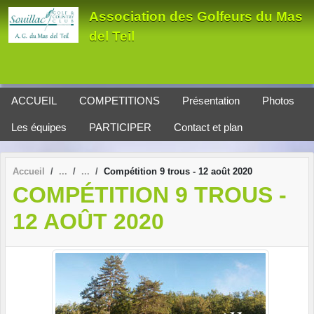
Panneau de gestion des cookies
Association des Golfeurs du Mas
del Teil
ACCUEIL
COMPETITIONS
Présentation
Photos
Les équipes
PARTICIPER
Contact et plan
Accueil
Compétition 9 trous - 12 août 2020
COMPÉTITION 9 TROUS -
12 AOÛT 2020