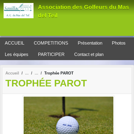
Panneau de gestion des cookies
Association des Golfeurs du Mas
del Teil
ACCUEIL
COMPETITIONS
Présentation
Photos
Les équipes
PARTICIPER
Contact et plan
Accueil
Trophée PAROT
TROPHÉE PAROT