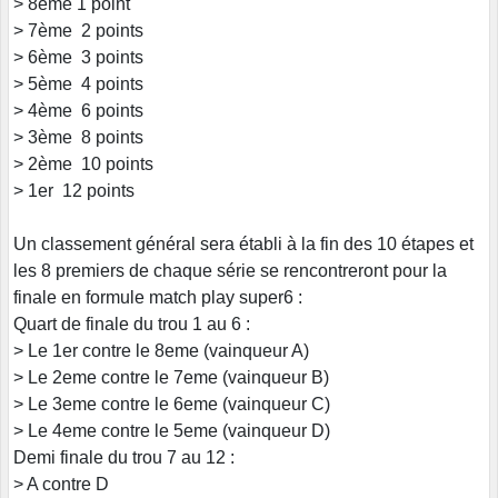
> 8eme 1 point
> 7ème 2 points
> 6ème 3 points
> 5ème 4 points
> 4ème 6 points
> 3ème 8 points
> 2ème 10 points
> 1er 12 points
Un classement général sera établi à la fin des 10 étapes et
les 8 premiers de chaque série se rencontreront pour la
finale en formule match play super6 :
Quart de finale du trou 1 au 6 :
> Le 1er contre le 8eme (vainqueur A)
> Le 2eme contre le 7eme (vainqueur B)
> Le 3eme contre le 6eme (vainqueur C)
> Le 4eme contre le 5eme (vainqueur D)
Demi finale du trou 7 au 12 :
> A contre D