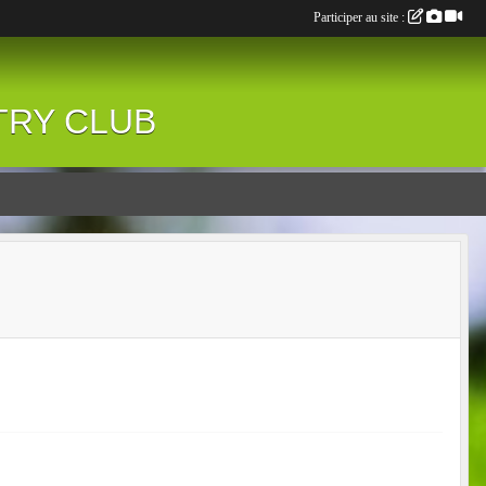
Participer au site :
NTRY CLUB