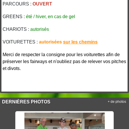
PARCOURS :
OUVERT
GREENS :
été / hiver, en cas de gel
CHARIOTS :
autorisés
VOITURETTES :
autorisées
sur les
chemins
Merci de respecter la consigne pour les voiturettes afin de
préserver les fairways et n'oubliez pas de relever vos pitches
et divots.
DERNIÈRES PHOTOS
+ de photos