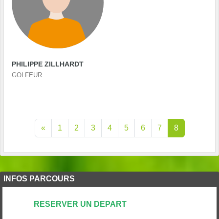
PHILIPPE ZILLHARDT
GOLFEUR
«
1
2
3
4
5
6
7
8
INFOS PARCOURS
RESERVER UN DEPART