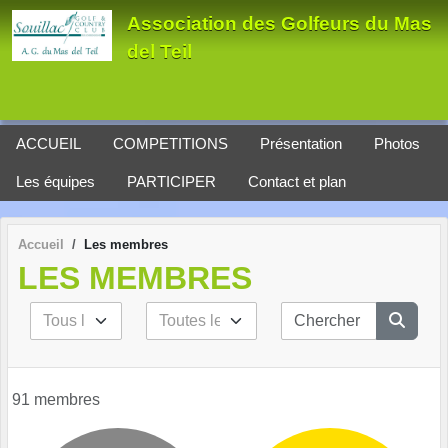
Panneau de gestion des cookies
Association des Golfeurs du Mas
del Teil
ACCUEIL
COMPETITIONS
Présentation
Photos
Les équipes
PARTICIPER
Contact et plan
Accueil
Les membres
LES MEMBRES
91 membres