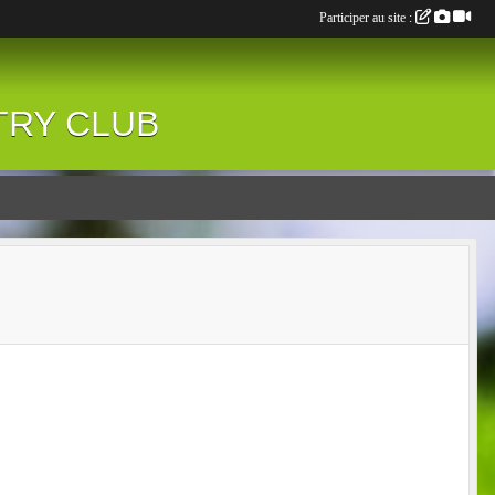
Participer au site :
NTRY CLUB