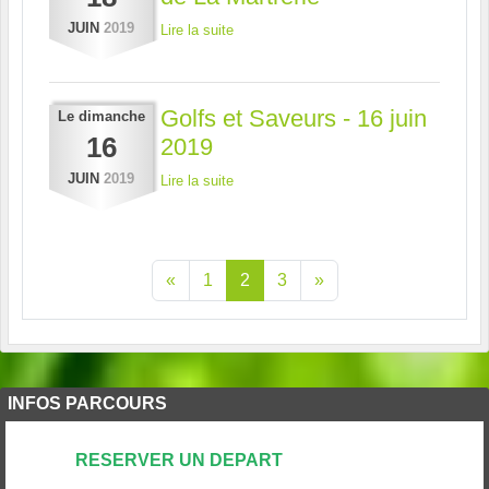
JUIN
2019
Lire la suite
Golfs et Saveurs - 16 juin
Le
dimanche
16
2019
JUIN
2019
Lire la suite
«
1
2
3
»
INFOS PARCOURS
RESERVER UN DEPART