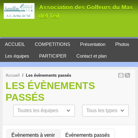
Panneau de gestion des cookies
Association des Golfeurs du Mas
del Teil
ACCUEIL
COMPETITIONS
Présentation
Photos
Les équipes
PARTICIPER
Contact et plan
Accueil
Les évènements passés
LES ÉVÈNEMENTS
PASSÉS
Évènements à venir
Évènements passés