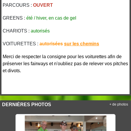
PARCOURS :
OUVERT
GREENS :
été / hiver, en cas de gel
CHARIOTS :
autorisés
VOITURETTES :
autorisées
sur les
chemins
Merci de respecter la consigne pour les voiturettes afin de
préserver les fairways et n'oubliez pas de relever vos pitches
et divots.
DERNIÈRES PHOTOS
+ de photos