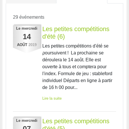
29 événements
Les petites compétitions
Le
mercredi
14
d'été (6)
AOÛT
2019
Les petites compétitions d'été se
poursuivent ! La prochaine se
déroulera le 14 août. Elle est
ouverte à tous et comptera pour
l'index. Formule de jeu : stableford
individuel Départs en ligne à partir
de 16 h 00 pour...
Lire la suite
Les petites compétitions
Le
mercredi
07
d'été (5)