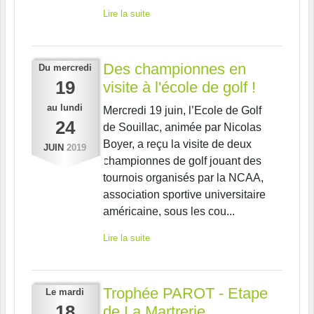
Lire la suite
Des championnes en
Du
mercredi
19
visite à l'école de golf !
au
lundi
Mercredi 19 juin, l’Ecole de Golf
24
de Souillac, animée par Nicolas
Boyer, a reçu la visite de deux
JUIN
2019
championnes de golf jouant des
tournois organisés par la NCAA,
association sportive universitaire
américaine, sous les cou...
Lire la suite
Trophée PAROT - Etape
Le
mardi
18
de La Martrerie